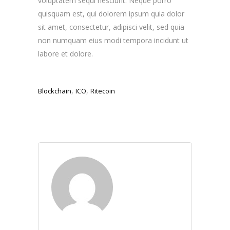
voluptatem sequi nesciunt. Neque porro
quisquam est, qui dolorem ipsum quia dolor
sit amet, consectetur, adipisci velit, sed quia
non numquam eius modi tempora incidunt ut
labore et dolore.
,
,
Blockchain
ICO
Ritecoin