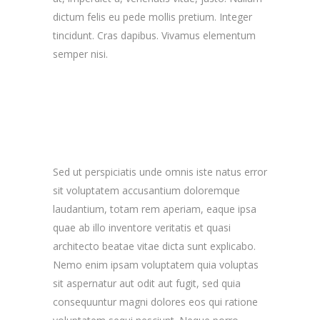
dictum felis eu pede mollis pretium. Integer
tincidunt. Cras dapibus. Vivamus elementum
semper nisi.
Sed ut perspiciatis unde omnis iste natus error
sit voluptatem accusantium doloremque
laudantium, totam rem aperiam, eaque ipsa
quae ab illo inventore veritatis et quasi
architecto beatae vitae dicta sunt explicabo.
Nemo enim ipsam voluptatem quia voluptas
sit aspernatur aut odit aut fugit, sed quia
consequuntur magni dolores eos qui ratione