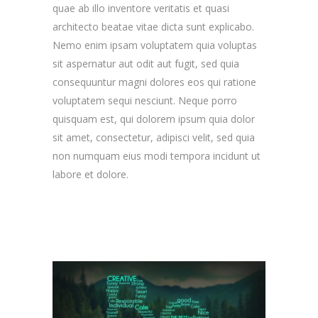
quae ab illo inventore veritatis et quasi
architecto beatae vitae dicta sunt explicabo.
Nemo enim ipsam voluptatem quia voluptas
sit aspernatur aut odit aut fugit, sed quia
consequuntur magni dolores eos qui ratione
voluptatem sequi nesciunt. Neque porro
quisquam est, qui dolorem ipsum quia dolor
sit amet, consectetur, adipisci velit, sed quia
non numquam eius modi tempora incidunt ut
labore et dolore.