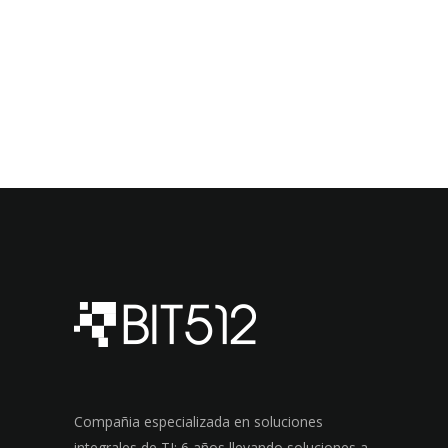
Compañia especializada en soluciones
integrales de TI; 6 años llevando soluciones a