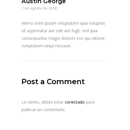
Austin George
1 de agosto de 2018
Nemo enim ipsam voluptatem quia voluptas
sit aspernatur aut odit aut fugit, sed quia
consequuntur magni dolores eos qui ratione
voluptatem sequi nesciunt.
Post a Comment
Lo siento, debes estar
conectado
para
publicar un comentario.