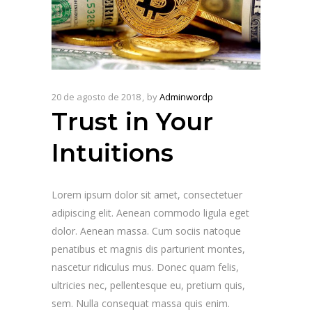
20 de agosto de 2018
by
Adminwordp
Trust in Your
Intuitions
Lorem ipsum dolor sit amet, consectetuer
adipiscing elit. Aenean commodo ligula eget
dolor. Aenean massa. Cum sociis natoque
penatibus et magnis dis parturient montes,
nascetur ridiculus mus. Donec quam felis,
ultricies nec, pellentesque eu, pretium quis,
sem. Nulla consequat massa quis enim.