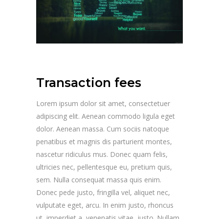
Transaction fees
Lorem ipsum dolor sit amet, consectetuer
adipiscing elit. Aenean commodo ligula eget
dolor. Aenean massa. Cum sociis natoque
penatibus et magnis dis parturient montes,
nascetur ridiculus mus. Donec quam felis,
ultricies nec, pellentesque eu, pretium quis,
sem. Nulla consequat massa quis enim.
Donec pede justo, fringilla vel, aliquet nec,
vulputate eget, arcu. In enim justo, rhoncus
ut, imperdiet a, venenatis vitae, justo. Nullam