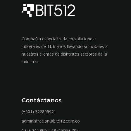
Compañia especializada en soluciones
integrales de TI; 6 años llevando soluciones a
nuestros clientes de disntintos sectores de la
industria.
Contáctanos
(+601) 322899921
administracion@bit512.com.co
Calle 24c 80b – 19 Oficina 202