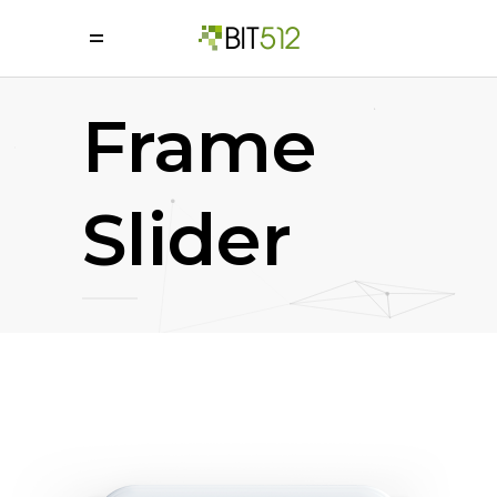
=
Frame
Slider