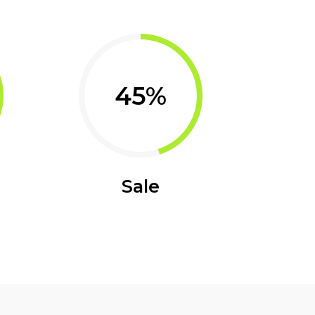
45
Sale