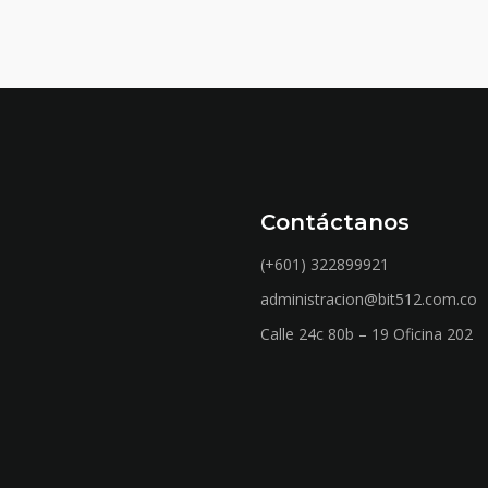
Contáctanos
(+601) 322899921
administracion@bit512.com.co
Calle 24c 80b – 19 Oficina 202