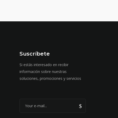
Suscríbete
Si estás interesado en recibir
información sobre nuestras
soluciones, promociones y servicios