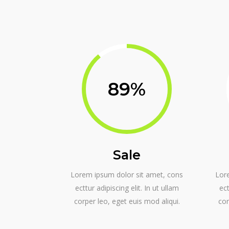
89
Sale
Lorem ipsum dolor sit amet, cons
Lor
ecttur adipiscing elit. In ut ullam
ect
corper leo, eget euis mod aliqui.
cor