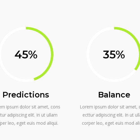
45
35
Predictions
Balance
em ipsum dolor sit amet, cons
Lorem ipsum dolor sit amet, 
tur adipiscing elit. In ut ullam
ecttur adipiscing elit. In ut u
per leo, eget euis mod aliqui.
corper leo, eget euis mod ali