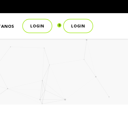
TANOS
LOGIN
LOGIN
0