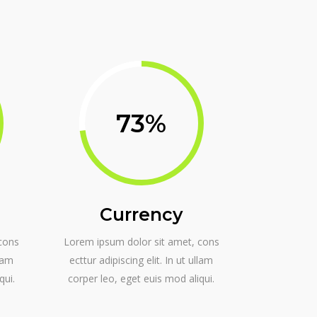
73
Currency
cons
Lorem ipsum dolor sit amet, cons
llam
ecttur adipiscing elit. In ut ullam
qui.
corper leo, eget euis mod aliqui.