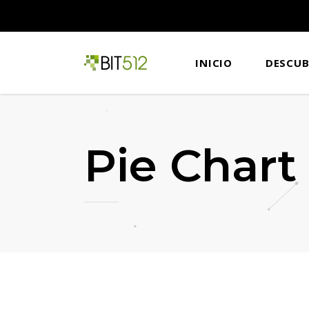
INICIO
DESCU
Pie Chart