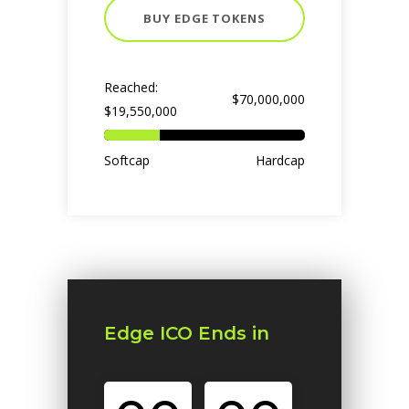
BUY EDGE TOKENS
Reached:
$70,000,000
$19,550,000
Softcap
Hardcap
Edge ICO Ends in