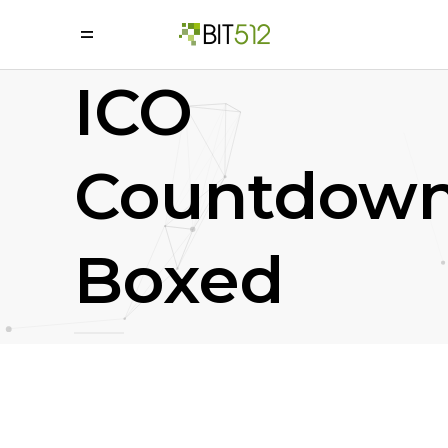
=
ICO
Countdow
Boxed