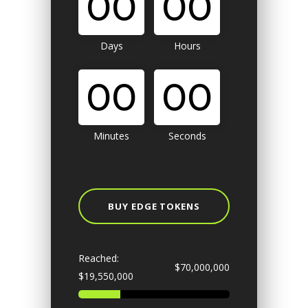
00
00
Days
Hours
00
00
Minutes
Seconds
BUY EDGE TOKENS
Reached:
$70,000,000
$19,550,000