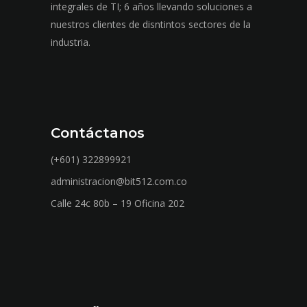
integrales de TI; 6 años llevando soluciones a
nuestros clientes de disntintos sectores de la
industria.
Contáctanos
(+601) 322899921
administracion@bit512.com.co
Calle 24c 80b – 19 Oficina 202