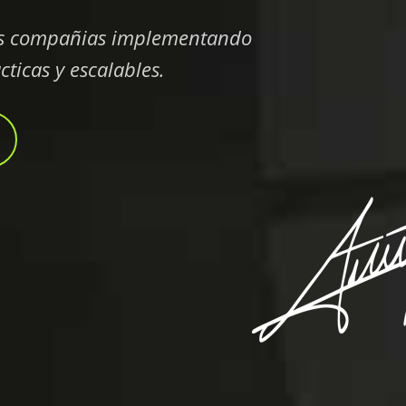
s compañias implementando
cticas y escalables.