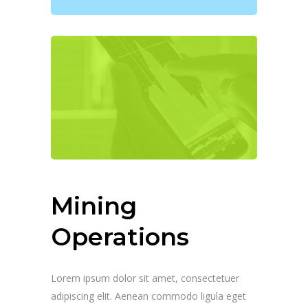
Mining
Operations
Lorem ipsum dolor sit amet, consectetuer
adipiscing elit. Aenean commodo ligula eget