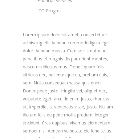
Financial Services
ICO Progres
Lorem ipsum dolor sit amet, consectetuer
adipiscing elit. Aenean commodo ligula eget
dolor. Aenean massa. Cum sociis natoque
penatibus et magnis dis parturient montes,
nascetur ridiculus mus. Donec quam felis,
ultricies nec, pellentesque eu, pretium quis,
sem. Nulla consequat massa quis enim.
Donec pede justo, fringilla vel, aliquet nec,
vulputate eget, arcu. In enim justo, rhoncus
ut, imperdiet a, venenatis vitae, justo. Nullam
dictum felis eu pede mollis pretium. Integer
tincidunt. Cras dapibus. Vivamus elementum
semper nisi. Aenean vulputate eleifend tellus.