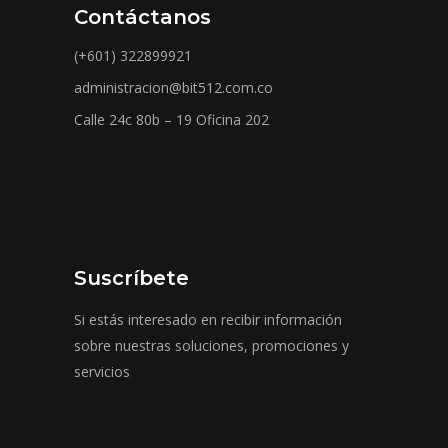
Contáctanos
(+601) 322899921
administracion@bit512.com.co
Calle 24c 80b – 19 Oficina 202
Suscríbete
Si estás interesado en recibir información
sobre nuestras soluciones, promociones y
servicios