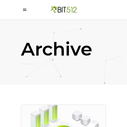
=
Archive