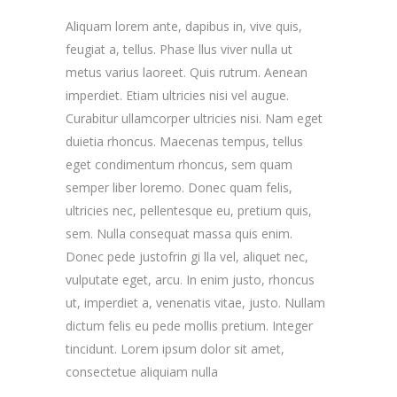
Aliquam lorem ante, dapibus in, vive quis,
feugiat a, tellus. Phase llus viver nulla ut
metus varius laoreet. Quis rutrum. Aenean
imperdiet. Etiam ultricies nisi vel augue.
Curabitur ullamcorper ultricies nisi. Nam eget
duietia rhoncus. Maecenas tempus, tellus
eget condimentum rhoncus, sem quam
semper liber loremo. Donec quam felis,
ultricies nec, pellentesque eu, pretium quis,
sem. Nulla consequat massa quis enim.
Donec pede justofrin gi lla vel, aliquet nec,
vulputate eget, arcu. In enim justo, rhoncus
ut, imperdiet a, venenatis vitae, justo. Nullam
dictum felis eu pede mollis pretium. Integer
tincidunt. Lorem ipsum dolor sit amet,
consectetue aliquiam nulla