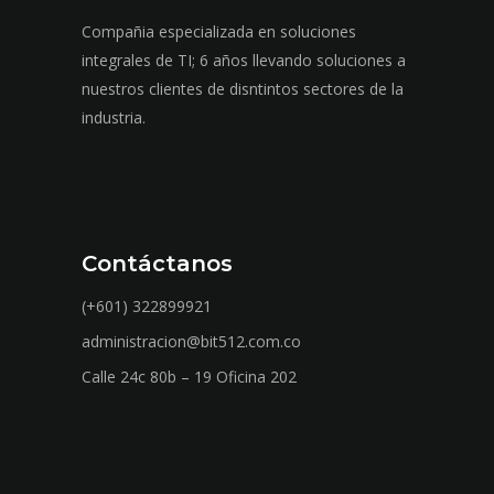
Compañia especializada en soluciones
integrales de TI; 6 años llevando soluciones a
nuestros clientes de disntintos sectores de la
industria.
Contáctanos
(+601) 322899921
administracion@bit512.com.co
Calle 24c 80b – 19 Oficina 202