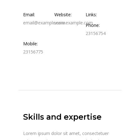
Email:
Website:
Links:
email@example.com
www.example.com
Phone:
23156754
Mobile:
23156775
Skills and expertise
Lorem ipsum dolor sit amet, consectetuer