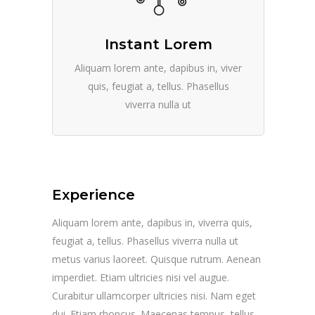
Instant Lorem
Aliquam lorem ante, dapibus in, viver
quis, feugiat a, tellus. Phasellus
viverra nulla ut
Experience
Aliquam lorem ante, dapibus in, viverra quis,
feugiat a, tellus. Phasellus viverra nulla ut
metus varius laoreet. Quisque rutrum. Aenean
imperdiet. Etiam ultricies nisi vel augue.
Curabitur ullamcorper ultricies nisi. Nam eget
dui. Etiam rhoncus. Maecenas tempus, tellus