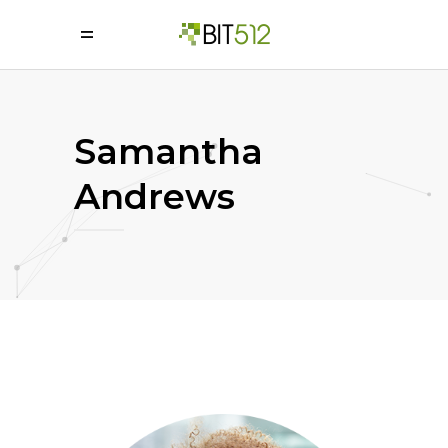
=
Samantha
Andrews